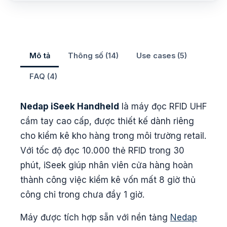
Mô tả
Thông số (14)
Use cases (5)
FAQ (4)
Nedap iSeek Handheld
là máy đọc RFID UHF
cầm tay cao cấp, được thiết kế dành riêng
cho kiểm kê kho hàng trong môi trường retail.
Với tốc độ đọc 10.000 thẻ RFID trong 30
phút, iSeek giúp nhân viên cửa hàng hoàn
thành công việc kiểm kê vốn mất 8 giờ thủ
công chỉ trong chưa đầy 1 giờ.
Máy được tích hợp sẵn với nền tảng
Nedap