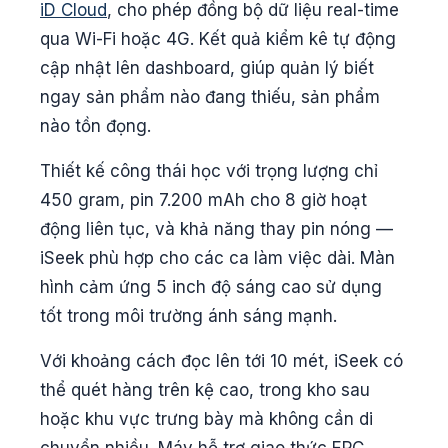
iD Cloud
, cho phép đồng bộ dữ liệu real-time
qua Wi-Fi hoặc 4G. Kết quả kiểm kê tự động
cập nhật lên dashboard, giúp quản lý biết
ngay sản phẩm nào đang thiếu, sản phẩm
nào tồn đọng.
Thiết kế công thái học với trọng lượng chỉ
450 gram, pin 7.200 mAh cho 8 giờ hoạt
động liên tục, và khả năng thay pin nóng —
iSeek phù hợp cho các ca làm việc dài. Màn
hình cảm ứng 5 inch độ sáng cao sử dụng
tốt trong môi trường ánh sáng mạnh.
Với khoảng cách đọc lên tới 10 mét, iSeek có
thể quét hàng trên kệ cao, trong kho sau
hoặc khu vực trưng bày mà không cần di