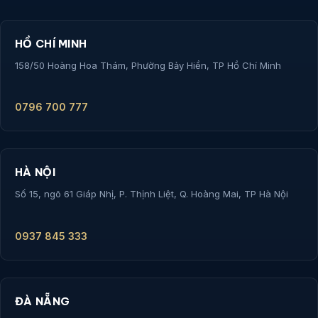
HỒ CHÍ MINH
158/50 Hoàng Hoa Thám, Phường Bảy Hiền, TP Hồ Chí Minh
0796 700 777
HÀ NỘI
Số 15, ngõ 61 Giáp Nhị, P. Thịnh Liệt, Q. Hoàng Mai, TP Hà Nội
0937 845 333
ĐÀ NẴNG