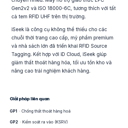
chuyển nhiều. Máy hỗ trợ giao thức EPC
Gen2v2 và ISO 18000-6C, tương thích với tất
cả tem RFID UHF trên thị trường.
iSeek là công cụ không thể thiếu cho các
chuỗi thời trang cao cấp, mỹ phẩm premium
và nhà sách lớn đã triển khai RFID Source
Tagging. Kết hợp với iD Cloud, iSeek giúp
giảm thất thoát hàng hóa, tối ưu tồn kho và
nâng cao trải nghiệm khách hàng.
Giải pháp liên quan
GP1
· Chống thất thoát hàng hoá
GP2
· Kiểm soát ra vào (KSRV)