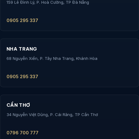
159 Lê Đình Lý, P. Hoà Cường, TP Đà Nẵng
0905 295 337
NHA TRANG
68 Nguyễn Xiển, P. Tây Nha Trang, Khánh Hòa
0905 295 337
CẦN THƠ
34 Nguyễn Việt Dũng, P. Cái Răng, TP Cần Thơ
0796 700 777