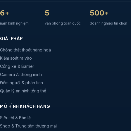
6+
5
500+
năm kinh nghiệm
văn phòng toàn quốc
doanh nghiệp tin chọn
GIẢI PHÁP
Chống thất thoát hàng hoá
Kiểm soát ra vào
Cổng xe & Barrier
Camera AI thông minh
Đếm người & phân tích
Quản lý an ninh tổng thể
MÔ HÌNH KHÁCH HÀNG
Siêu thị & Bán lẻ
Shop & Trung tâm thương mại