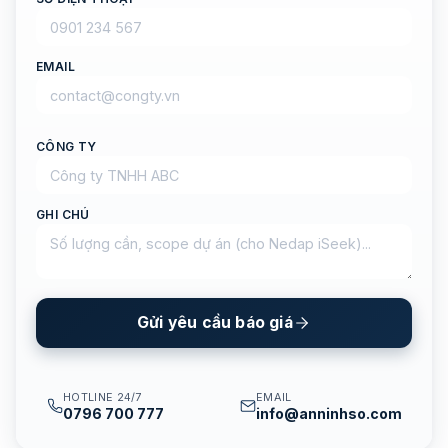
EMAIL
CÔNG TY
GHI CHÚ
Gửi yêu cầu báo giá
HOTLINE 24/7
EMAIL
0796 700 777
info@anninhso.com