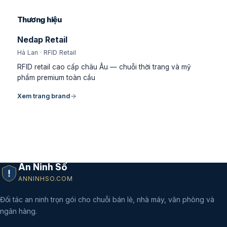
Thương hiệu
Nedap Retail
Hà Lan · RFID Retail
RFID retail cao cấp châu Âu — chuỗi thời trang và mỹ
phẩm premium toàn cầu
Xem trang brand
An Ninh Số
ANNINHSO.COM
Đối tác an ninh trọn gói cho chuỗi bán lẻ, nhà máy, văn phòng và
ngân hàng.