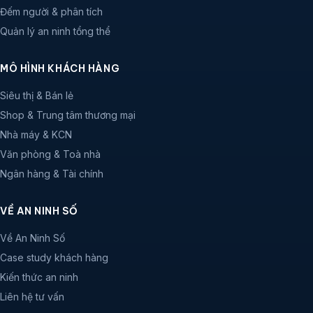
Đếm người & phân tích
Quản lý an ninh tổng thể
MÔ HÌNH KHÁCH HÀNG
Siêu thị & Bán lẻ
Shop & Trung tâm thương mại
Nhà máy & KCN
Văn phòng & Toà nhà
Ngân hàng & Tài chính
VỀ AN NINH SỐ
Về An Ninh Số
Case study khách hàng
Kiến thức an ninh
Liên hệ tư vấn