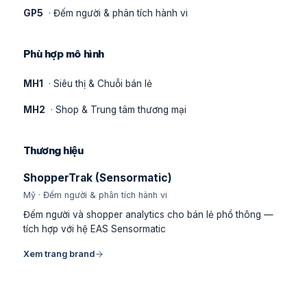
GP5
· Đếm người & phân tích hành vi
Phù hợp mô hình
MH1
· Siêu thị & Chuỗi bán lẻ
MH2
· Shop & Trung tâm thương mại
Thương hiệu
ShopperTrak (Sensormatic)
Mỹ · Đếm người & phân tích hành vi
Đếm người và shopper analytics cho bán lẻ phổ thông —
tích hợp với hệ EAS Sensormatic
Xem trang brand