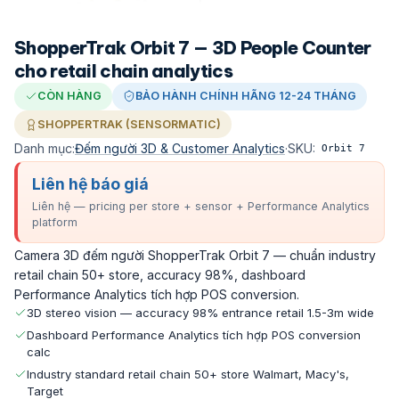
ShopperTrak Orbit 7 — 3D People Counter
cho retail chain analytics
CÒN HÀNG
BẢO HÀNH CHÍNH HÃNG 12-24 THÁNG
SHOPPERTRAK (SENSORMATIC)
Danh mục:
Đếm người 3D & Customer Analytics
·
SKU:
Orbit 7
Liên hệ báo giá
Liên hệ — pricing per store + sensor + Performance Analytics
platform
Camera 3D đếm người ShopperTrak Orbit 7 — chuẩn industry
retail chain 50+ store, accuracy 98%, dashboard
Performance Analytics tích hợp POS conversion.
3D stereo vision — accuracy 98% entrance retail 1.5-3m wide
Dashboard Performance Analytics tích hợp POS conversion
calc
Industry standard retail chain 50+ store Walmart, Macy's,
Target