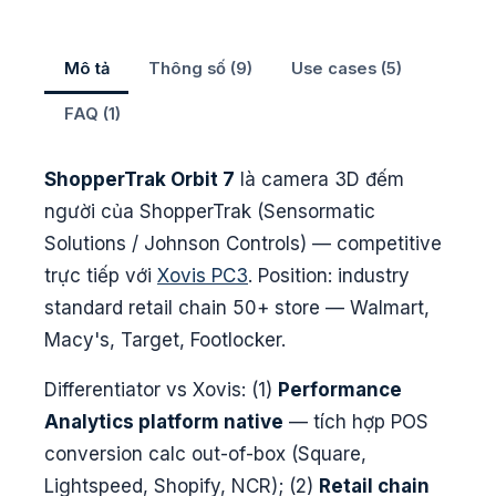
Mô tả
Thông số (9)
Use cases (5)
FAQ (1)
ShopperTrak Orbit 7
là camera 3D đếm
người của ShopperTrak (Sensormatic
Solutions / Johnson Controls) — competitive
trực tiếp với
Xovis PC3
. Position: industry
standard retail chain 50+ store — Walmart,
Macy's, Target, Footlocker.
Differentiator vs Xovis: (1)
Performance
Analytics platform native
— tích hợp POS
conversion calc out-of-box (Square,
Lightspeed, Shopify, NCR); (2)
Retail chain