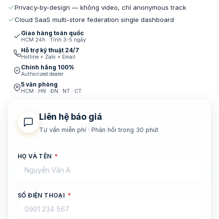
Privacy-by-design — không video, chỉ anonymous track
Cloud SaaS multi-store federation single dashboard
Giao hàng toàn quốc
HCM 24h · Tỉnh 3-5 ngày
Hỗ trợ kỹ thuật 24/7
Hotline + Zalo + Email
Chính hãng 100%
Authorized dealer
5 văn phòng
HCM · HN · ĐN · NT · CT
Liên hệ báo giá
Tư vấn miễn phí · Phản hồi trong 30 phút
HỌ VÀ TÊN
*
SỐ ĐIỆN THOẠI
*