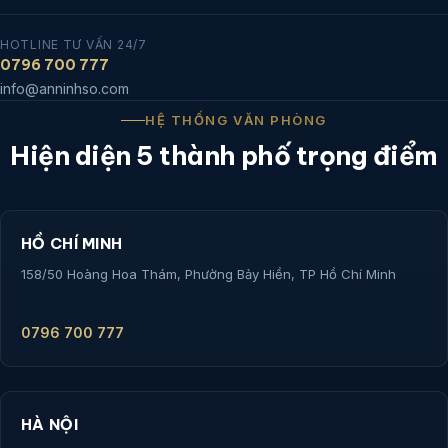
HOTLINE TƯ VẤN 24/7
0796 700 777
info@anninhso.com
HỆ THỐNG VĂN PHÒNG
Hiện diện 5 thành phố trọng điểm
HỒ CHÍ MINH
158/50 Hoàng Hoa Thám, Phường Bảy Hiền, TP Hồ Chí Minh
0796 700 777
HÀ NỘI