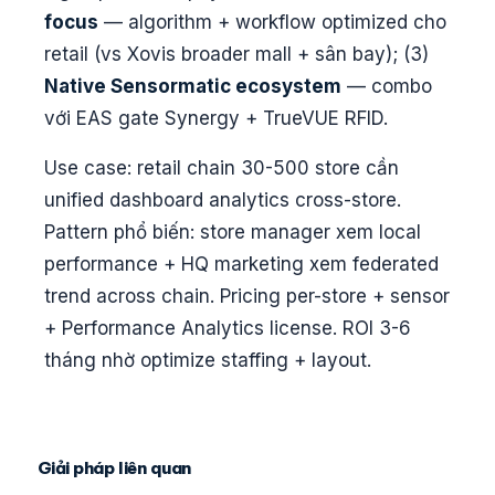
focus
— algorithm + workflow optimized cho
retail (vs Xovis broader mall + sân bay); (3)
Native Sensormatic ecosystem
— combo
với EAS gate Synergy + TrueVUE RFID.
Use case: retail chain 30-500 store cần
unified dashboard analytics cross-store.
Pattern phổ biến: store manager xem local
performance + HQ marketing xem federated
trend across chain. Pricing per-store + sensor
+ Performance Analytics license. ROI 3-6
tháng nhờ optimize staffing + layout.
Giải pháp liên quan