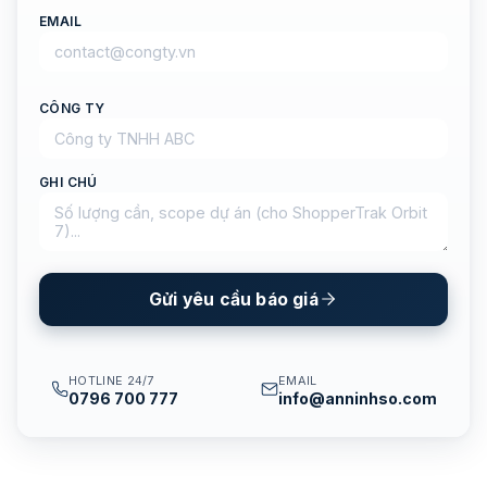
EMAIL
CÔNG TY
GHI CHÚ
Gửi yêu cầu báo giá
HOTLINE 24/7
EMAIL
0796 700 777
info@anninhso.com