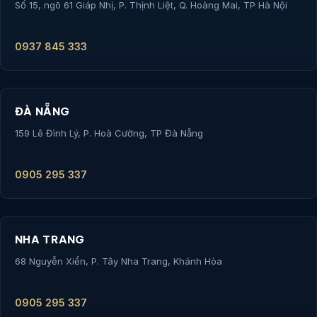
Số 15, ngõ 61 Giáp Nhị, P. Thịnh Liệt, Q. Hoàng Mai, TP Hà Nội
0937 845 333
ĐÀ NẴNG
159 Lê Đình Lý, P. Hoà Cường, TP Đà Nẵng
0905 295 337
NHA TRANG
68 Nguyễn Xiển, P. Tây Nha Trang, Khánh Hòa
0905 295 337