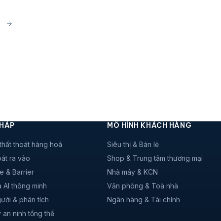
PHÁP
MÔ HÌNH KHÁCH HÀNG
thất thoát hàng hoá
Siêu thị & Bán lẻ
át ra vào
Shop & Trung tâm thương mại
e & Barrier
Nhà máy & KCN
 AI thông minh
Văn phòng & Toà nhà
ười & phân tích
Ngân hàng & Tài chính
 an ninh tổng thể