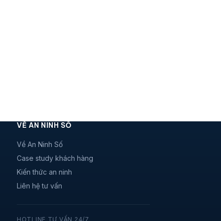
VỀ AN NINH SỐ
Về An Ninh Số
Case study khách hàng
Kiến thức an ninh
Liên hệ tư vấn
HOTLINE TƯ VẤN 24/7